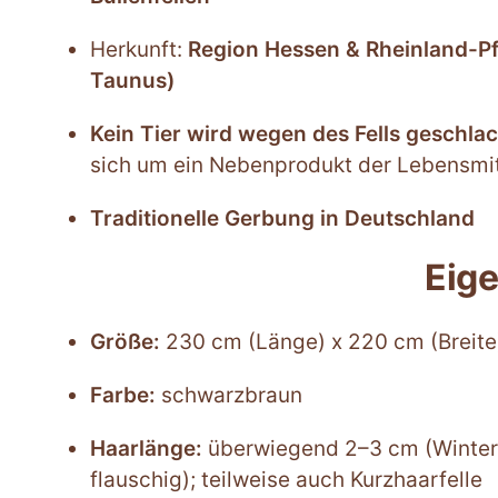
Herkunft:
Region Hessen & Rheinland-Pf
Taunus)
Kein Tier wird wegen des Fells geschlac
sich um ein Nebenprodukt der Lebensmit
Traditionelle Gerbung in Deutschland
Eig
Größe:
230 cm (Länge) x 220 cm (Breite
Farbe:
schwarzbraun
Haarlänge:
überwiegend 2–3 cm (Winterfe
flauschig); teilweise auch Kurzhaarfelle