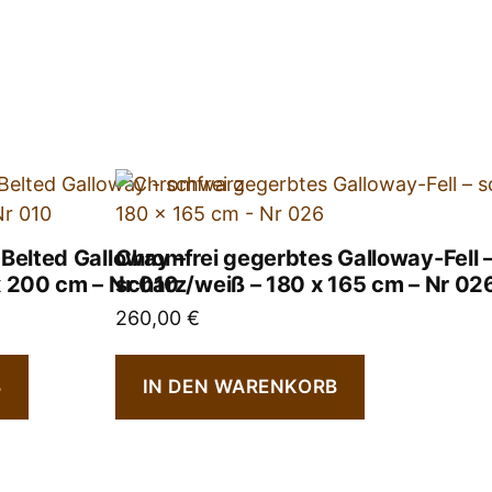
Belted Galloway –
Chromfrei gegerbtes Galloway-Fell 
x 200 cm – Nr 010
scharz/weiß – 180 x 165 cm – Nr 02
260,00
€
B
IN DEN WARENKORB