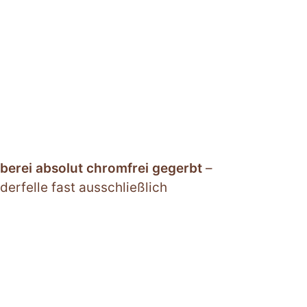
berei absolut chromfrei gegerbt
–
erfelle fast ausschließlich