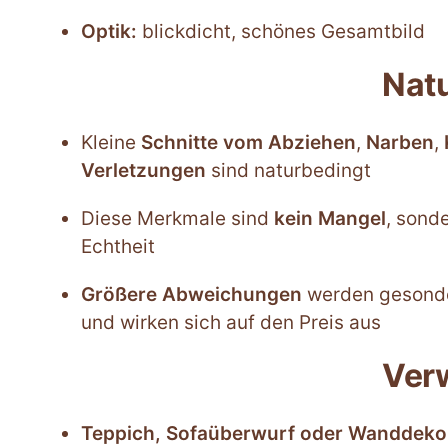
Optik:
blickdicht, schönes Gesamtbild
Nat
Kleine
Schnitte vom Abziehen
,
Narben
,
Verletzungen
sind naturbedingt
Diese Merkmale sind
kein Mangel
, sond
Echtheit
Größere Abweichungen
werden gesonde
und wirken sich auf den Preis aus
Ver
Teppich, Sofaüberwurf oder Wanddeko