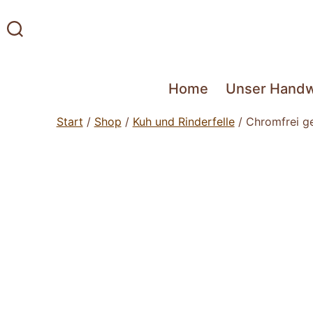
Home
Unser Hand
Start
/
Shop
/
Kuh und Rinderfelle
/ Chromfrei g