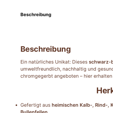
Beschreibung
Beschreibung
Ein natürliches Unikat: Dieses
schwarz-b
umweltfreundlich, nachhaltig und gesund
chromgegerbt angeboten – hier erhalten 
Herk
Gefertigt aus
heimischen Kalb-, Rind-, 
Bullenfellen