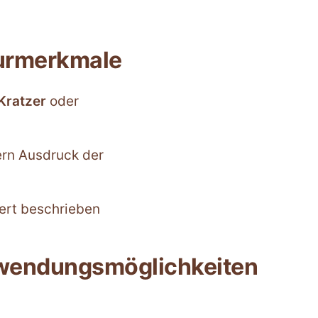
urmerkmale
Kratzer
oder
ern Ausdruck der
rt beschrieben
wendungsmöglichkeiten