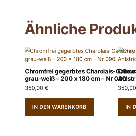
Ähnliche Produ
Chromfrei gegerbtes Charolais-Gallowa
Chrom
grau-weiß – 200 x 180 cm – Nr 090
Ahlstr
350,00
€
350,0
IN DEN WARENKORB
IN 