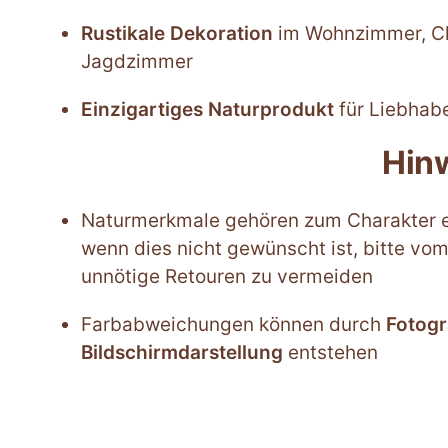
Rustikale Dekoration
im Wohnzimmer, Ch
Jagdzimmer
Einzigartiges Naturprodukt
für Liebhabe
Hin
Naturmerkmale gehören zum Charakter ei
wenn dies nicht gewünscht ist, bitte vo
unnötige Retouren zu vermeiden
Farbabweichungen können durch
Fotogr
Bildschirmdarstellung
entstehen