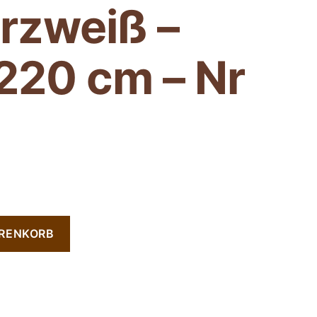
rzweiß –
220 cm – Nr
ARENKORB